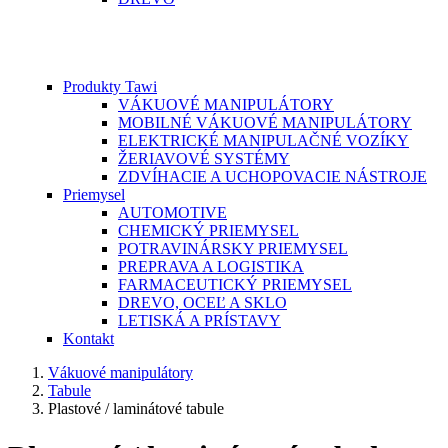
Produkty Tawi
VÁKUOVÉ MANIPULÁTORY
MOBILNÉ VÁKUOVÉ MANIPULÁTORY
ELEKTRICKÉ MANIPULAČNÉ VOZÍKY
ŽERIAVOVÉ SYSTÉMY
ZDVÍHACIE A UCHOPOVACIE NÁSTROJE
Priemysel
AUTOMOTIVE
CHEMICKÝ PRIEMYSEL
POTRAVINÁRSKY PRIEMYSEL
PREPRAVA A LOGISTIKA
FARMACEUTICKÝ PRIEMYSEL
DREVO, OCEĽ A SKLO
LETISKÁ A PRÍSTAVY
Kontakt
Vákuové manipulátory
Tabule
Plastové / laminátové tabule