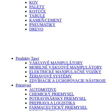
KOV
PALETY
KOTÚČE
TABULE
KAMEŇ/CEMENT
PNEUMATIKY
DREVO
Produkty Tawi
VÁKUOVÉ MANIPULÁTORY
MOBILNÉ VÁKUOVÉ MANIPULÁTORY
ELEKTRICKÉ MANIPULAČNÉ VOZÍKY
ŽERIAVOVÉ SYSTÉMY
ZDVÍHACIE A UCHOPOVACIE NÁSTROJE
Priemysel
AUTOMOTIVE
CHEMICKÝ PRIEMYSEL
POTRAVINÁRSKY PRIEMYSEL
PREPRAVA A LOGISTIKA
FARMACEUTICKÝ PRIEMYSEL