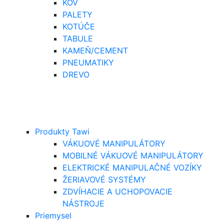
KOV
PALETY
KOTÚČE
TABULE
KAMEŇ/CEMENT
PNEUMATIKY
DREVO
Produkty Tawi
VÁKUOVÉ MANIPULÁTORY
MOBILNÉ VÁKUOVÉ MANIPULÁTORY
ELEKTRICKÉ MANIPULAČNÉ VOZÍKY
ŽERIAVOVÉ SYSTÉMY
ZDVÍHACIE A UCHOPOVACIE
NÁSTROJE
Priemysel