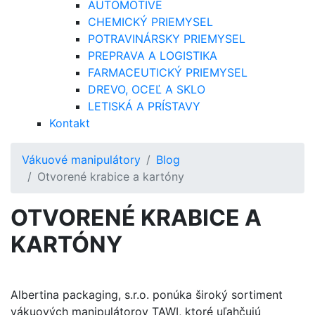
AUTOMOTIVE
CHEMICKÝ PRIEMYSEL
POTRAVINÁRSKY PRIEMYSEL
PREPRAVA A LOGISTIKA
FARMACEUTICKÝ PRIEMYSEL
DREVO, OCEĽ A SKLO
LETISKÁ A PRÍSTAVY
Kontakt
Vákuové manipulátory
Blog
Otvorené krabice a kartóny
OTVORENÉ KRABICE A
KARTÓNY
Albertina packaging, s.r.o. ponúka široký sortiment
vákuových manipulátorov TAWI, ktoré uľahčujú